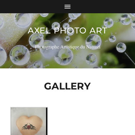
AXEL PHOTO ART
Photographe Artistique du Naturel
GALLERY