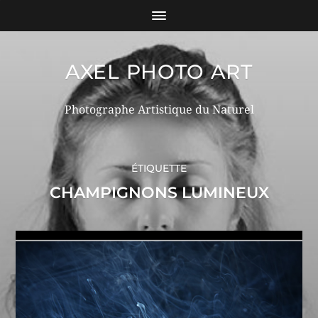
AXEL PHOTO ART
Photographe Artistique du Naturel
ÉTIQUETTE
CHAMPIGNONS LUMINEUX