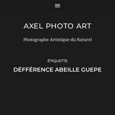
AXEL PHOTO ART
Photographe Artistique du Naturel
ÉTIQUETTE
DÉFFÉRENCE ABEILLE GUEPE