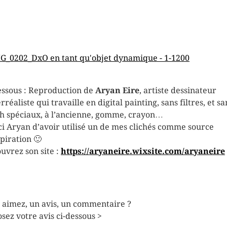
essous : Reproduction de
Aryan Eire
, artiste dessinateur
réaliste qui travaille en digital painting, sans filtres, et sa
h spéciaux, à l’ancienne, gomme, crayon…
i Aryan d’avoir utilisé un de mes clichés comme source
spiration 🙂
uvrez son site :
https://aryaneire.wixsite.com/aryaneire
 aimez, un avis, un commentaire ?
sez votre avis ci-dessous >