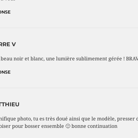
ONSE
RRE V
 beau noir et blanc, une lumière sublimement gérée ! BRA
ONSE
TTHIEU
ifique photo, tu es très doué ainsi que le modèle, presser 
oiser pour bosser ensemble 🙂 bonne continuation