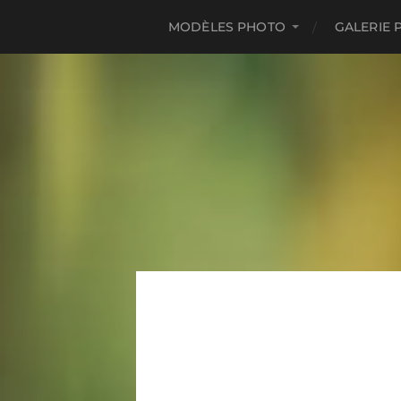
MODÈLES PHOTO
GALERIE 