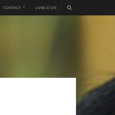
CONTACT
LIVRE D’OR