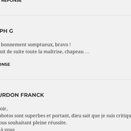
RÉPONSE
PH G
 bonnement somptueux, bravo !
oit de suite toute la maîtrise, chapeau …
ONSE
URDON FRANCK
oir,
photos sont superbes et portant, dieu sait que je suis critiq
ous souhaitant pleine réussite.
 à vous