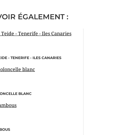
VOIR ÉGALEMENT :
EIDE - TENERIFE - ILES CANARIES
LONCELLE BLANC
BOUS