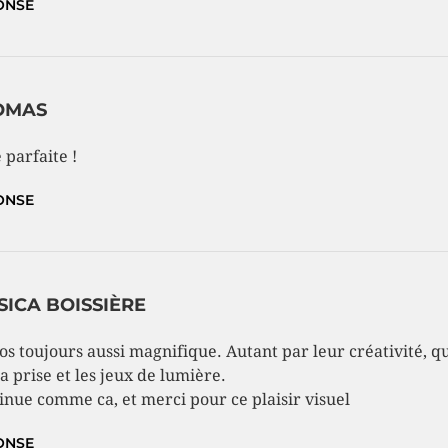
ONSE
OMAS
 parfaite !
ONSE
SICA BOISSIÈRE
os toujours aussi magnifique. Autant par leur créativité, q
la prise et les jeux de lumière.
inue comme ca, et merci pour ce plaisir visuel
ONSE