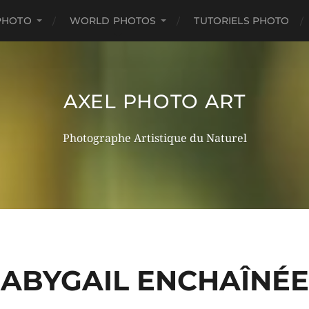
PHOTO
WORLD PHOTOS
TUTORIELS PHOTO
AXEL PHOTO ART
Photographe Artistique du Naturel
ABYGAIL ENCHAÎNÉE