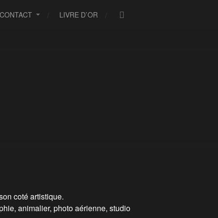
CONTACT
LIVRE D’OR
on coté artistique.
aphie, animalier, photo aérienne, studio