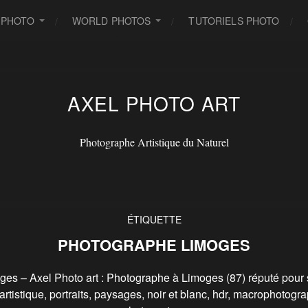
 PHOTO
WORLD PHOTOS
TUTORIELS PHOTO
AXEL PHOTO ART
Photographe Artistique du Naturel
ÉTIQUETTE
PHOTOGRAPHE LIMOGES
s – Axel Photo art : Photographe à Limoges (87) réputé pour s
 artistique, portraits, paysages, noir et blanc, hdr, macrophotogr