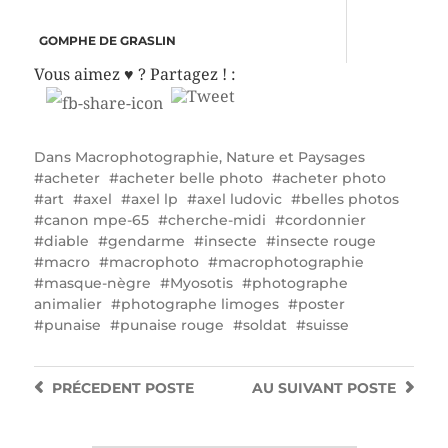
GOMPHE DE GRASLIN
Vous aimez ♥ ? Partagez ! :
Dans
Macrophotographie
,
Nature et Paysages
acheter
acheter belle photo
acheter photo
art
axel
axel lp
axel ludovic
belles photos
canon mpe-65
cherche-midi
cordonnier
diable
gendarme
insecte
insecte rouge
macro
macrophoto
macrophotographie
masque-nègre
Myosotis
photographe
animalier
photographe limoges
poster
punaise
punaise rouge
soldat
suisse
PRÉCEDENT
POSTE
AU SUIVANT
POSTE