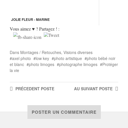
JOLIE FLEUR - MARINE
Vous aimez ♥ ? Partagez ! :
Dans
Montages / Retouches
,
Visions diverses
axel photo
low key
photo artistique
photo bébé noir
et blanc
photo limoges
photographe limoges
Protéger
la vie
PRÉCEDENT
POSTE
AU SUIVANT
POSTE
POSTER UN COMMENTAIRE