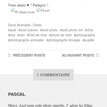
Vous aimez ♥ ? Partagez ! :
Dans
Animalier
,
Chats
axel
axel ludovic
axel photo
axel photo art
chat
irys
oeil
Oeil de chat
photo de chat
photographe
photographe animalier
photographe limoges
pupille
PRÉCEDENT
POSTE
AU SUIVANT
POSTE
1 COMMENTAIRE
PASCAL
Merci, Axel pour cette photo superbe. J’ adore les félins,