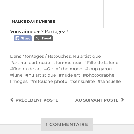
MALICE DANS L'HERBE
Vous aimez ♥ ? Partagez ! :
Dans
Montages / Retouches
,
Nu artistique
art nu
art nude
femme nue
Fille de la lune
fine nude art
Girl of the moon
loup garou
lune
nu artistique
nude art
photographe
limoges
retouche photo
sensualité
sensuelle
PRÉCEDENT
POSTE
AU SUIVANT
POSTE
1 COMMENTAIRE