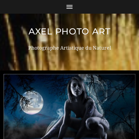
AXEL PHOTO ART
Photographe Artistique du Naturel